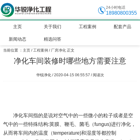
24小时电话
18980800355
主页
关于我们
工程案例
配套产品
新闻动态
精选问答
当前位置 ：
主页
/
工程案例
/
厂房净化
正文
净化车间装修时哪些地方需要注意
华锐净化 / 2020-04-15 06:55:57 / 阅读
次
净化车间指的是说对空气中的一些微小的粒子或者是空
气中的一些特殊结构:荚膜、鞭毛、菌毛（fungus)进行净化，
从而将车间内的温度（temperature)和湿度等都控制