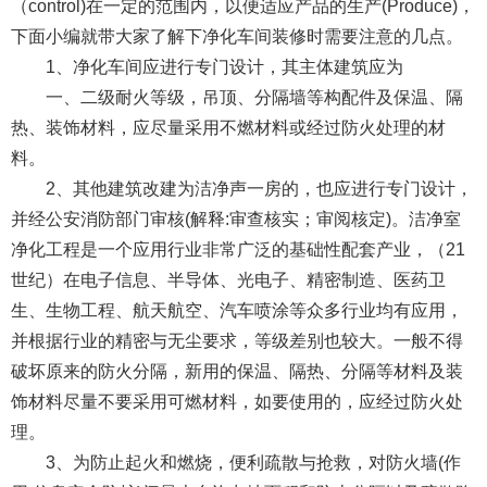
（control)在一定的范围内，以便适应产品的生产(Produce)，
下面小编就带大家了解下净化车间装修时需要注意的几点。
1、净化车间应进行专门设计，其主体建筑应为
一、二级耐火等级，吊顶、分隔墙等构配件及保温、隔
热、装饰材料，应尽量采用不燃材料或经过防火处理的材
料。
2、其他建筑改建为洁净声一房的，也应进行专门设计，
并经公安消防部门审核(解释:审查核实；审阅核定)。洁净室
净化工程是一个应用行业非常广泛的基础性配套产业，（21
世纪）在电子信息、半导体、光电子、精密制造、医药卫
生、生物工程、航天航空、汽车喷涂等众多行业均有应用，
并根据行业的精密与无尘要求，等级差别也较大。一般不得
破坏原来的防火分隔，新用的保温、隔热、分隔等材料及装
饰材料尽量不要采用可燃材料，如要使用的，应经过防火处
理。
3、为防止起火和燃烧，便利疏散与抢救，对防火墙(作