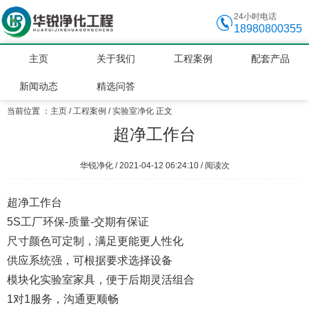
24小时电话
18980800355
主页
关于我们
工程案例
配套产品
新闻动态
精选问答
当前位置 ：
主页
/
工程案例
/
实验室净化
正文
超净工作台
华锐净化 / 2021-04-12 06:24:10 / 阅读
次
超净工作台
5S工厂环保-质量-交期有保证
尺寸颜色可定制，满足更能更人性化
供应系统强，可根据要求选择设备
模块化实验室家具，便于后期灵活组合
1对1服务，沟通更顺畅