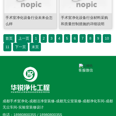
手术室净化设备行业未来会怎
手术室净化设备行业材料采购
么样
和质量控制措施的详细说明
首页
上一页
1
2
3
4
5
6
7
8
9
10
11
下一页
末页
客服微信
成都手术室净化-成都洁净室装修-成都无尘室装修-成都净化车间-成都
无尘车间-实验室装修设计
电话：18980800355 / 18980800355