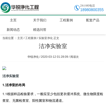
24小时电话
18980800355
主页
关于我们
工程案例
配套产品
新闻动态
精选问答
当前位置 ：
主页
/
工程案例
/
实验室净化
正文
洁净实验室
华锐净化 / 2020-03-12 01:28:09 / 阅读
次
洁净
实验室
1.
洁净室的布局
1.1根据样品检验要求，一般应至少包括更衣缓冲系统、微生物限度检
查室、无菌检查室、阳性菌室和物流通道。