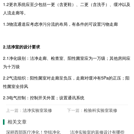
1.2更衣系统应至少包括一更（含更鞋）、二更（含洗手）、缓冲以及
人流走廊等。
1.3物流通道应考虑净污分流的布局，有条件的可设置污物走廊
2.
洁净室的设计要求
2.1净化级别：洁净走廊、检查室、阳性菌室应为一万级；其他房间应
为十万级
2.2气流组织：阳性菌室对走廊呈负压，走廊对缓冲有5Pa的正压；阳
性菌室全排风
2.3电气控制：控制开关外置；设置通讯系统
上一篇：
洁净实验室装修
下一篇：
检验科实验室装修
相关文章
深耕西部医疗净化！华锐净化
洁净实验室的装修设计有哪些